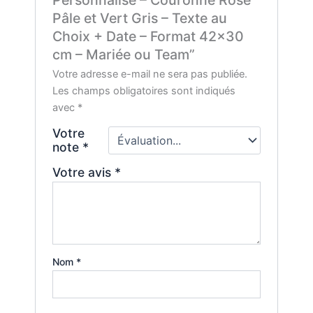
Personnalisé – Couronne Rose
Pâle et Vert Gris – Texte au
Choix + Date – Format 42×30
cm – Mariée ou Team”
Votre adresse e-mail ne sera pas publiée.
Les champs obligatoires sont indiqués
avec
*
Votre
note
*
Votre avis
*
Nom
*