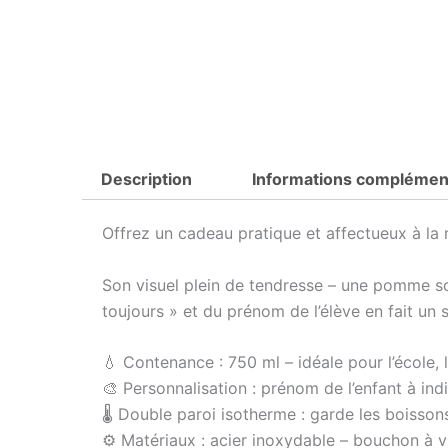
Description
Informations complémen
Offrez un cadeau pratique et affectueux à la
Son visuel plein de tendresse – une pomme s
toujours » et du prénom de l’élève en fait un s
💧 Contenance : 750 ml – idéale pour l’école, 
🎨 Personnalisation : prénom de l’enfant à in
🌡️ Double paroi isotherme : garde les boisso
⚙️ Matériaux : acier inoxydable – bouchon à 