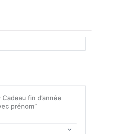
– Cadeau fin d’année
avec prénom”