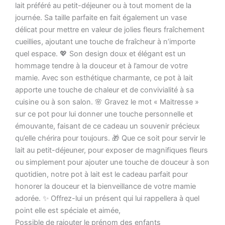
lait préféré au petit-déjeuner ou à tout moment de la
journée. Sa taille parfaite en fait également un vase
délicat pour mettre en valeur de jolies fleurs fraîchement
cueillies, ajoutant une touche de fraîcheur à n’importe
quel espace. 💖 Son design doux et élégant est un
hommage tendre à la douceur et à l’amour de votre
mamie. Avec son esthétique charmante, ce pot à lait
apporte une touche de chaleur et de convivialité à sa
cuisine ou à son salon. 🌸 Gravez le mot « Maitresse »
sur ce pot pour lui donner une touche personnelle et
émouvante, faisant de ce cadeau un souvenir précieux
qu’elle chérira pour toujours. 🎁 Que ce soit pour servir le
lait au petit-déjeuner, pour exposer de magnifiques fleurs
ou simplement pour ajouter une touche de douceur à son
quotidien, notre pot à lait est le cadeau parfait pour
honorer la douceur et la bienveillance de votre mamie
adorée. ✨ Offrez-lui un présent qui lui rappellera à quel
point elle est spéciale et aimée,
Possible de rajouter le prénom des enfants