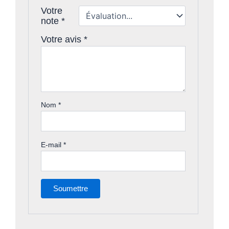
Votre
note
*
Votre avis
*
Nom
*
E-mail
*