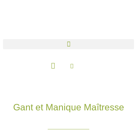
Aller
au
contenu
Panier
Gant et Manique Maîtresse