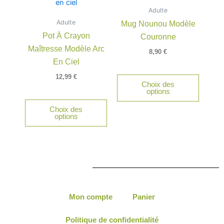
Adulte
Adulte
Mug Nounou Modèle
Pot À Crayon
Couronne
Maîtresse Modèle Arc
8,90
€
En Ciel
12,99
€
Choix des
options
Choix des
options
Mon compte
Panier
Politique de confidentialité