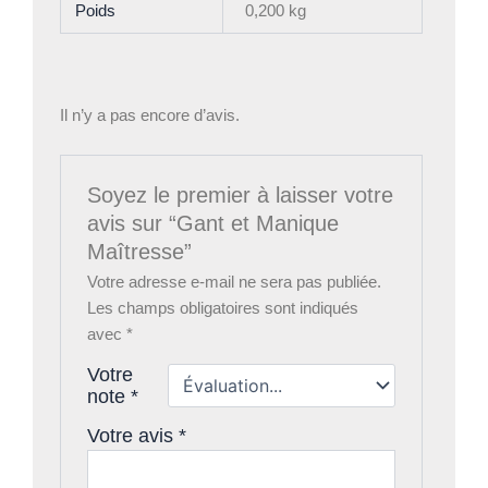
Poids
0,200 kg
Il n’y a pas encore d’avis.
Soyez le premier à laisser votre
avis sur “Gant et Manique
Maîtresse”
Votre adresse e-mail ne sera pas publiée.
Les champs obligatoires sont indiqués
avec
*
Votre
note
*
Votre avis
*