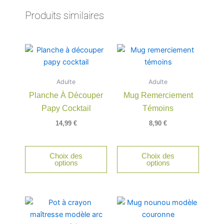
Produits similaires
Adulte
Adulte
Planche À Découper
Mug Remerciement
Papy Cocktail
Témoins
14,99
€
8,90
€
Choix des
Choix des
options
options