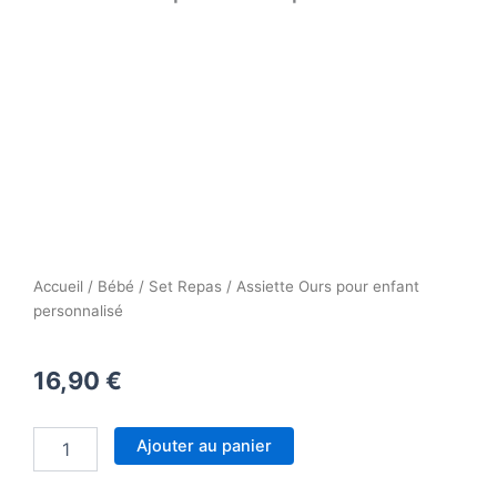
Accueil
/
Bébé
/
Set Repas
/ Assiette Ours pour enfant
personnalisé
16,90
€
quantité
Ajouter au panier
de
Assiette