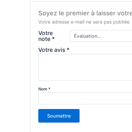
Soyez le premier à laisser votr
Votre adresse e-mail ne sera pas publiée.
Votre
note
*
Votre avis
*
Nom
*