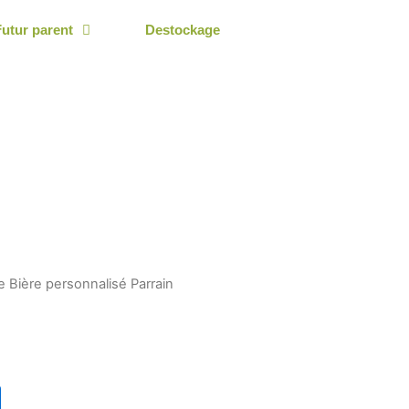
Futur parent
Destockage
 Bière personnalisé Parrain