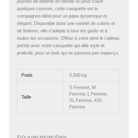
journée de détente en famille ou pour courir
quelques courses, cette casquette est le
compagnon idéal pour un papa dynamique et
élégant. Disponible dans une variété de coloris et
de finitions, elle s’adapte à tous les goûts et à
toutes les occasions. Offrez à votre père le cadeau
parfait avec notre casquette qui allie style et
praticité, pour un look qui ne passera pas inaperçu.
Poids
0,500 kg
S Femme, M
Femme, L Femme,
Taille
XL Femme, XXL
Femme
Il n’y a pas encore d’avis.