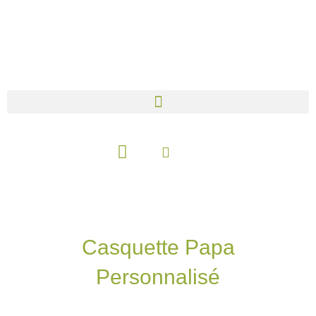
Aller
au
contenu
Panier
Casquette Papa
Personnalisé