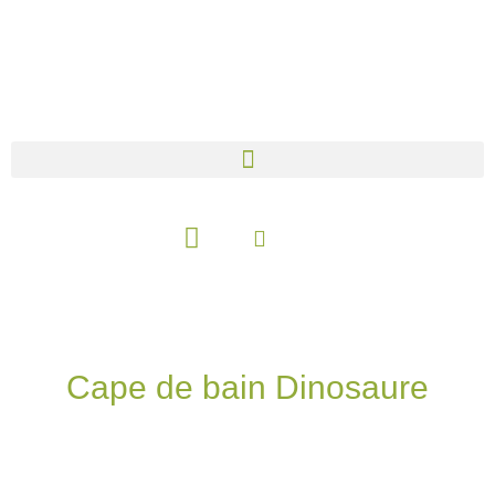
Aller
au
contenu
Panier
Cape de bain Dinosaure