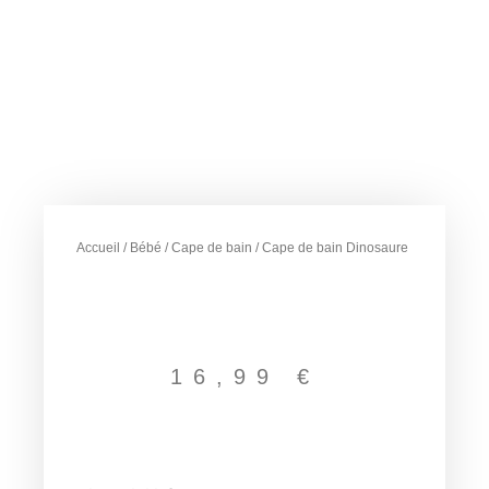
Accueil
/
Bébé
/
Cape de bain
/ Cape de bain Dinosaure
16,99
€