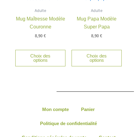
produit
Adulte
Adulte
Mug Maîtresse Modèle
Mug Papa Modèle
Couronne
Super Papa
8,90
€
8,90
€
Choix des
Choix des
options
options
Mon compte
Panier
Politique de confidentialité