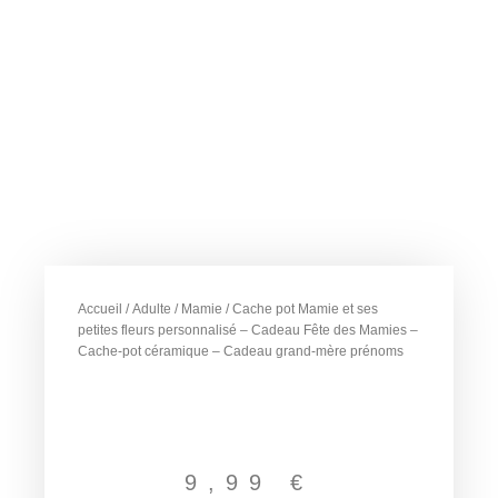
Accueil
/
Adulte
/
Mamie
/ Cache pot Mamie et ses
petites fleurs personnalisé – Cadeau Fête des Mamies –
Cache-pot céramique – Cadeau grand-mère prénoms
9,99
€