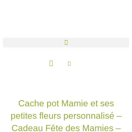
Aller
au
contenu
Panier
Cache pot Mamie et ses
petites fleurs personnalisé –
Cadeau Fête des Mamies –