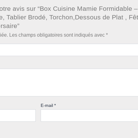
votre avis sur “Box Cuisine Mamie Formidable –
 Tablier Brodé, Torchon,Dessous de Plat , Fê
rsaire”
iée.
Les champs obligatoires sont indiqués avec
*
E-mail
*