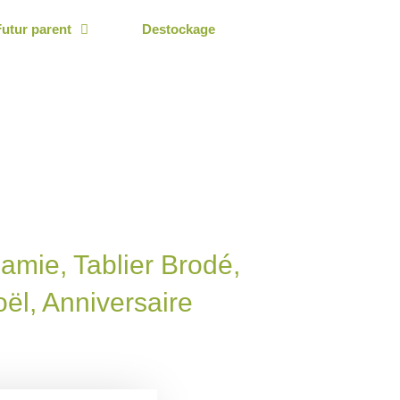
Futur parent
Destockage
mie, Tablier Brodé,
ël, Anniversaire