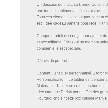
Un dessous de plat « La Bonne Cuisine de
une touche sentimentale à sa cuisine.
Tous ces éléments sont soigneusement cho
est l’idée cadeau parfaite pour Noël, l’an
Chaque produit est conçu pour ajouter de 
et accueillante. Offrez-lui un moment uni
combien elle est spéciale.
Détails du produit :
Contenu : 1 tablier personnalisé, 1 torcho
Personnalisation : Le tablier est personna
Matériaux : Tablier en coton, torchon en li
Idée cadeau : Parfait pour la fête des gra
Pourquoi choisir cette box cuisine Mamie