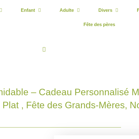
Enfant
Adulte
Divers
Fête des pères
idable – Cadeau Personnalisé Ma
Plat , Fête des Grands-Mères, No