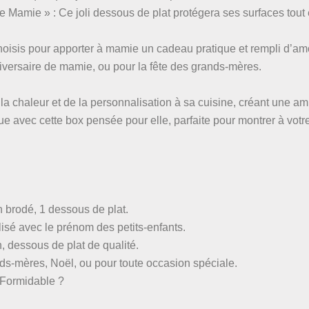
 Mamie » : Ce joli dessous de plat protégera ses surfaces tout
isis pour apporter à mamie un cadeau pratique et rempli d’amo
niversaire de mamie, ou pour la fête des grands-mères.
la chaleur et de la personnalisation à sa cuisine, créant une 
que avec cette box pensée pour elle, parfaite pour montrer à vot
n brodé, 1 dessous de plat.
lisé avec le prénom des petits-enfants.
n, dessous de plat de qualité.
nds-mères, Noël, ou pour toute occasion spéciale.
 Formidable ?