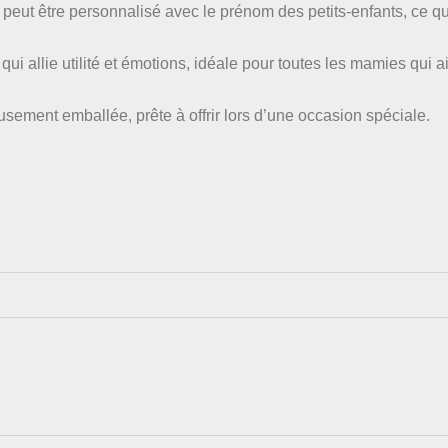
peut être personnalisé avec le prénom des petits-enfants, ce qu
ui allie utilité et émotions, idéale pour toutes les mamies qui 
eusement emballée, prête à offrir lors d’une occasion spéciale.