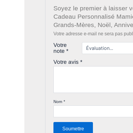
Soyez le premier à laisser 
Cadeau Personnalisé Mamie,
Grands-Mères, Noël, Annive
Votre adresse e-mail ne sera pas publ
Votre
note
*
Votre avis
*
Nom
*