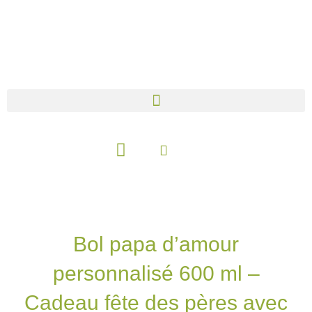
Aller
au
contenu
Panier
Bol papa d’amour
personnalisé 600 ml –
Cadeau fête des pères avec