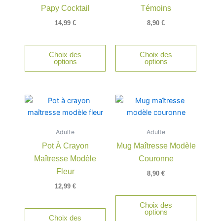
Papy Cocktail
Témoins
14,99
€
8,90
€
Choix des
Choix des
options
options
Adulte
Adulte
Pot À Crayon
Mug Maîtresse Modèle
Maîtresse Modèle
Couronne
Fleur
8,90
€
12,99
€
Choix des
options
Choix des