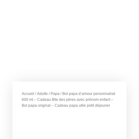
Accueil
/
Adulte
/
Papa
/ Bol papa d’amour personnalisé
600 ml – Cadeau fête des pères avec prénom enfant –
Bol papa original – Cadeau papa utile petit déjeuner