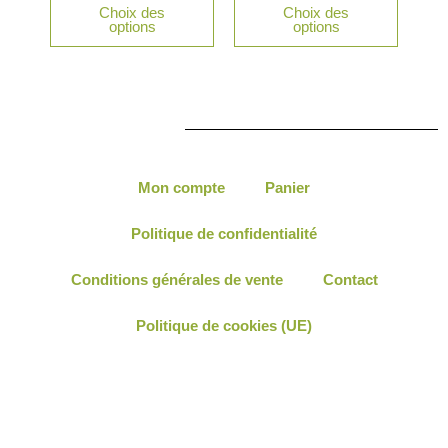
Choix des
Choix des
choisie
options
options
sur
la
page
du
produit
Mon compte
Panier
Politique de confidentialité
Conditions générales de vente
Contact
Politique de cookies (UE)