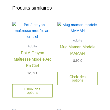
Produits similaires
Adulte
Adulte
Mug Maman Modèle
Pot À Crayon
MAMAN
Maîtresse Modèle Arc
8,90
€
En Ciel
12,99
€
Choix des
options
Choix des
options