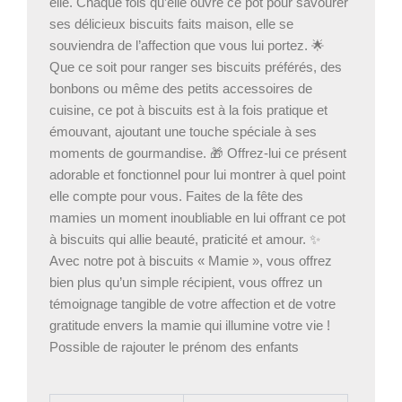
elle. Chaque fois qu’elle ouvre ce pot pour savourer
ses délicieux biscuits faits maison, elle se
souviendra de l’affection que vous lui portez. 🌟
Que ce soit pour ranger ses biscuits préférés, des
bonbons ou même des petits accessoires de
cuisine, ce pot à biscuits est à la fois pratique et
émouvant, ajoutant une touche spéciale à ses
moments de gourmandise. 🎁 Offrez-lui ce présent
adorable et fonctionnel pour lui montrer à quel point
elle compte pour vous. Faites de la fête des
mamies un moment inoubliable en lui offrant ce pot
à biscuits qui allie beauté, praticité et amour. ✨
Avec notre pot à biscuits « Mamie », vous offrez
bien plus qu’un simple récipient, vous offrez un
témoignage tangible de votre affection et de votre
gratitude envers la mamie qui illumine votre vie !
Possible de rajouter le prénom des enfants