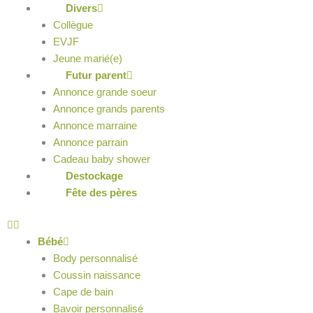
Divers
Collègue
EVJF
Jeune marié(e)
Futur parent
Annonce grande soeur
Annonce grands parents
Annonce marraine
Annonce parrain
Cadeau baby shower
Destockage
Fête des pères
Bébé
Body personnalisé
Coussin naissance
Cape de bain
Bavoir personnalisé