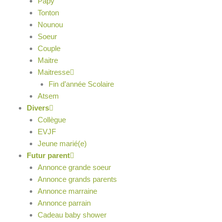
Papy
Tonton
Nounou
Soeur
Couple
Maitre
Maitresse
Fin d’année Scolaire
Atsem
Divers
Collègue
EVJF
Jeune marié(e)
Futur parent
Annonce grande soeur
Annonce grands parents
Annonce marraine
Annonce parrain
Cadeau baby shower