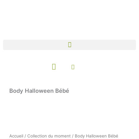
Aller
au
contenu
Panier
Body Halloween Bébé
Accueil
/
Collection du moment
/ Body Halloween Bébé