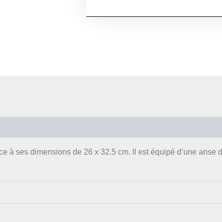
Avis (0)
e à ses dimensions de 26 x 32.5 cm. Il est équipé d’une anse 