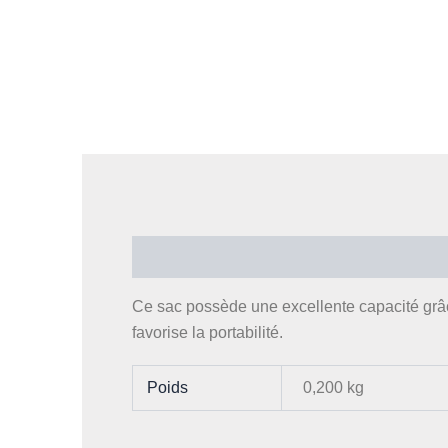
Description
Informations complémentaires
Ce sac possède une excellente capacité grâc
favorise la portabilité.
Poids
0,200 kg