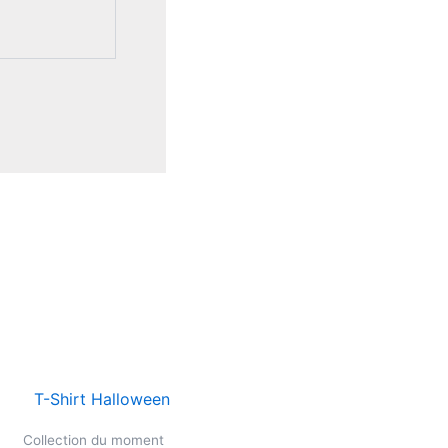
Ce
produit
Collection du moment