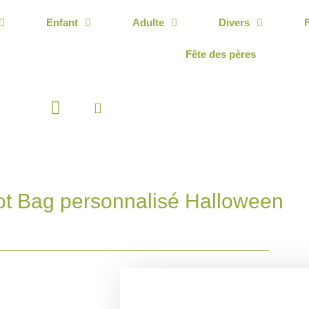
Enfant
Adulte
Divers
Fête des pères
Panier
ot Bag personnalisé Halloween