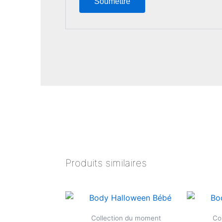
Produits similaires
Ce
produit
Collection du moment
Co