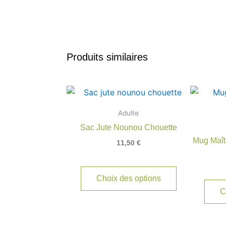
Produits similaires
Adulte
Sac Jute Nounou Chouette
Mug Maît
11,50
€
Choix des options
C