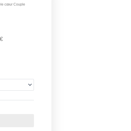
èle cœur Couple
€