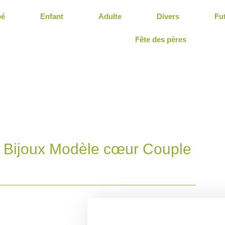
bé
Enfant
Adulte
Divers
Fu
Fête des pères
Bijoux Modèle cœur Couple