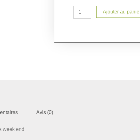
Ajouter au panie
entaires
Avis (0)
rs week end