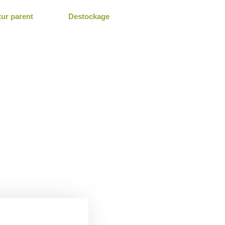
tur parent
Destockage