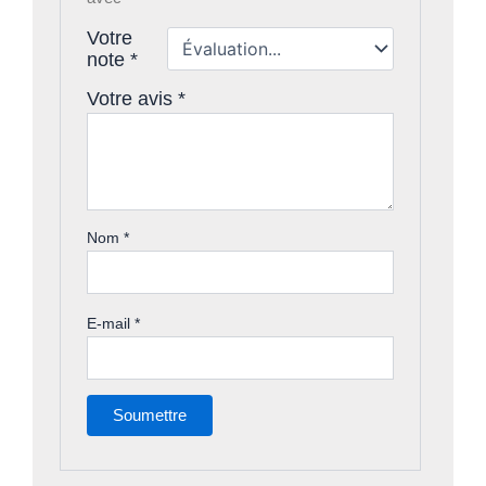
Votre
note
*
Votre avis
*
Nom
*
E-mail
*