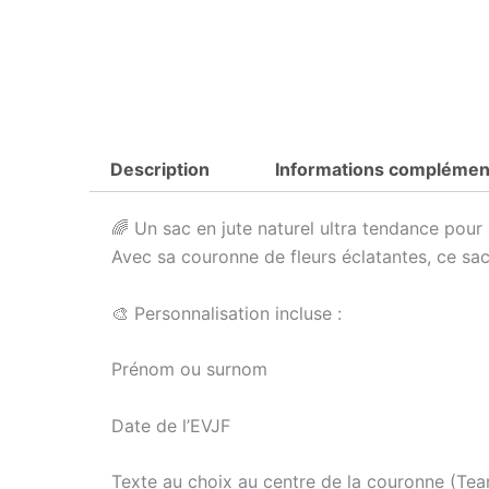
Description
Informations complémen
🌈 Un sac en jute naturel ultra tendance pou
Avec sa couronne de fleurs éclatantes, ce sac
🎨 Personnalisation incluse :
Prénom ou surnom
Date de l’EVJF
Texte au choix au centre de la couronne (Team