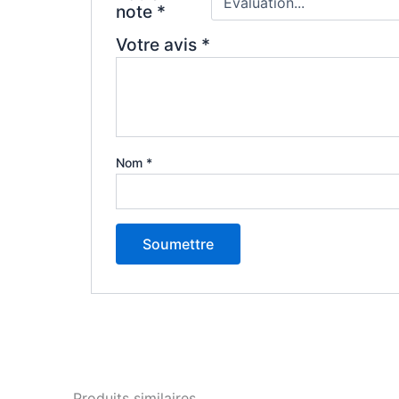
note
*
Votre avis
*
Nom
*
Produits similaires