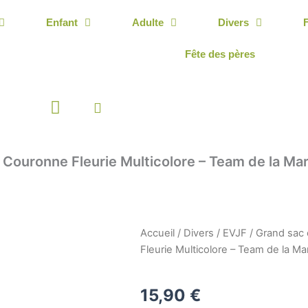
Enfant
Adulte
Divers
Fête des pères
Panier
– Couronne Fleurie Multicolore – Team de la Ma
Accueil
/
Divers
/
EVJF
/ Grand sac 
Fleurie Multicolore – Team de la 
15,90
€