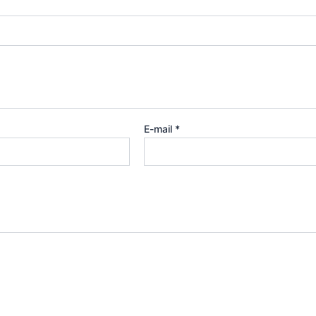
E-mail
*