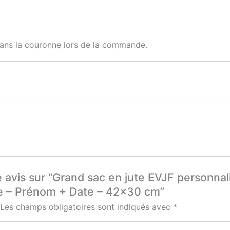
 dans la couronne lors de la commande.
e avis sur “Grand sac en jute EVJF personna
ée – Prénom + Date – 42×30 cm”
Les champs obligatoires sont indiqués avec
*