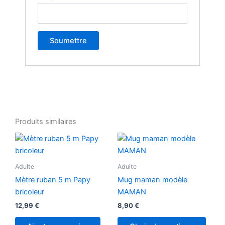
Produits similaires
Adulte
Adulte
Mètre ruban 5 m Papy
Mug maman modèle
bricoleur
MAMAN
12,99
€
8,90
€