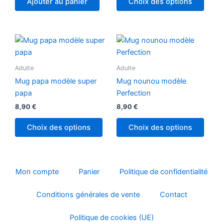
Ajouter au panier
Choix des options
Adulte
Adulte
Mug papa modèle super
Mug nounou modèle
papa
Perfection
8,90
€
8,90
€
Choix des options
Choix des options
Mon compte
Panier
Politique de confidentialité
Conditions générales de vente
Contact
Politique de cookies (UE)