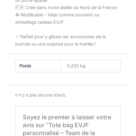
un porté épaule
🇫🇷 Créé dans notre atelier du Nord de la France
♻️ Réutilisable – Idéal comme souvenir ou
emballage cadeau EVJF
✨ Parfait pour y glisser les accessoires de la
journée ou une surprise pour la mariée !
Poids
0,200 kg
Il n’y a pas encore d’avis.
Soyez le premier à laisser votre
avis sur “Tote bag EVJF
personnalisé – Team de la