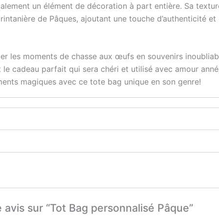
alement un élément de décoration à part entière. Sa texture 
rintanière de Pâques, ajoutant une touche d’authenticité 
r les moments de chasse aux œufs en souvenirs inoubliable
t le cadeau parfait qui sera chéri et utilisé avec amour 
ments magiques avec ce tote bag unique en son genre!
e avis sur “Tot Bag personnalisé Pâque”