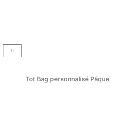
Aller
au
contenu
Panier
Tot Bag personnalisé Pâque