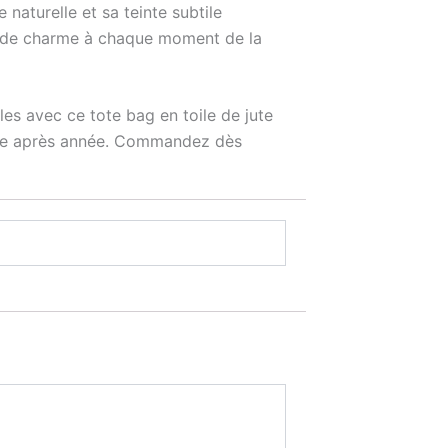
naturelle et sa teinte subtile
et de charme à chaque moment de la
s avec ce tote bag en toile de jute
année après année. Commandez dès