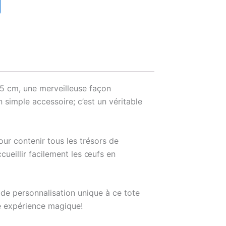
.5 cm, une merveilleuse façon
n simple accessoire; c’est un véritable
our contenir tous les trésors de
cueillir facilement les œufs en
de personnalisation unique à ce tote
te expérience magique!