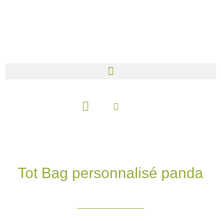
Aller
au
contenu
Panier
Tot Bag personnalisé panda