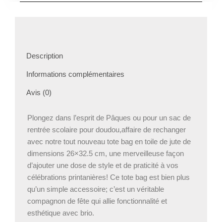
personnalisé
panda
Description
Informations complémentaires
Avis (0)
Plongez dans l’esprit de Pâques ou pour un sac de
rentrée scolaire pour doudou,affaire de rechanger
avec notre tout nouveau tote bag en toile de jute de
dimensions 26×32.5 cm, une merveilleuse façon
d’ajouter une dose de style et de praticité à vos
célébrations printanières! Ce tote bag est bien plus
qu’un simple accessoire; c’est un véritable
compagnon de fête qui allie fonctionnalité et
esthétique avec brio.