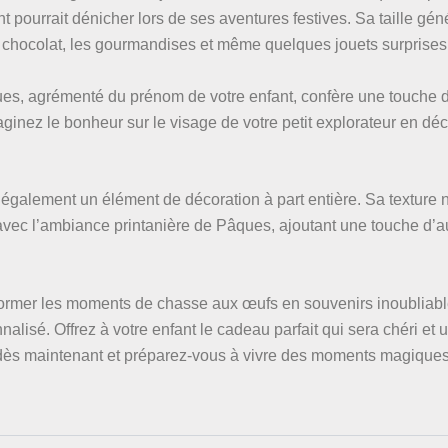
t pourrait dénicher lors de ses aventures festives. Sa taille gé
n chocolat, les gourmandises et même quelques jouets surprises
ques, agrémenté du prénom de votre enfant, confère une touche 
aginez le bonheur sur le visage de votre petit explorateur en dé
 également un élément de décoration à part entière. Sa texture n
avec l’ambiance printanière de Pâques, ajoutant une touche d’au
ormer les moments de chasse aux œufs en souvenirs inoubliabl
alisé. Offrez à votre enfant le cadeau parfait qui sera chéri et u
 maintenant et préparez-vous à vivre des moments magiques 