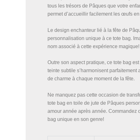
tous les trésors de Pâques que votre enfan
permet d’accueillir facilement les œufs e
Le design enchanteur lié à la fête de Pâ
personnalisation unique à ce tote bag. Im
nom associé à cette expérience magique!
Outre son aspect pratique, ce tote bag est
teinte subtile s’harmonisent parfaitement 
de charme à chaque moment de la fête.
Ne manquez pas cette occasion de transf
tote bag en toile de jute de Pâques personn
amour année après année. Commandez dès
bag unique en son genre!