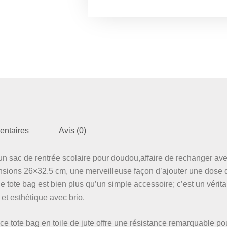
entaires
Avis (0)
n sac de rentrée scolaire pour doudou,affaire de rechanger ave
nsions 26×32.5 cm, une merveilleuse façon d’ajouter une dose d
Ce tote bag est bien plus qu’un simple accessoire; c’est un vérit
 et esthétique avec brio.
ce tote bag en toile de jute offre une résistance remarquable po