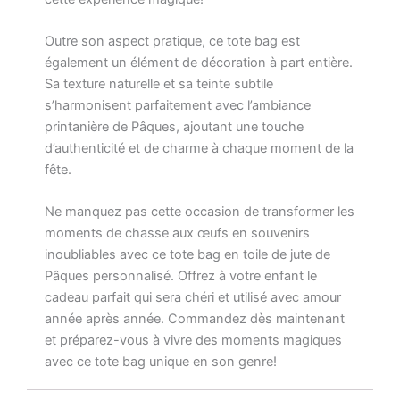
Outre son aspect pratique, ce tote bag est
également un élément de décoration à part entière.
Sa texture naturelle et sa teinte subtile
s’harmonisent parfaitement avec l’ambiance
printanière de Pâques, ajoutant une touche
d’authenticité et de charme à chaque moment de la
fête.
Ne manquez pas cette occasion de transformer les
moments de chasse aux œufs en souvenirs
inoubliables avec ce tote bag en toile de jute de
Pâques personnalisé. Offrez à votre enfant le
cadeau parfait qui sera chéri et utilisé avec amour
année après année. Commandez dès maintenant
et préparez-vous à vivre des moments magiques
avec ce tote bag unique en son genre!