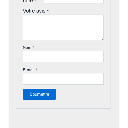
note
*
Votre avis
*
Nom
*
E-mail
*