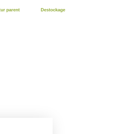
tur parent
Destockage