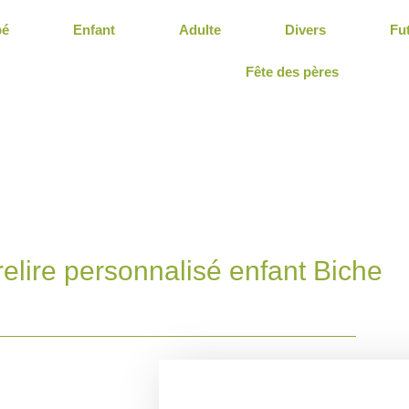
bé
Enfant
Adulte
Divers
Fu
Fête des pères
relire personnalisé enfant Biche