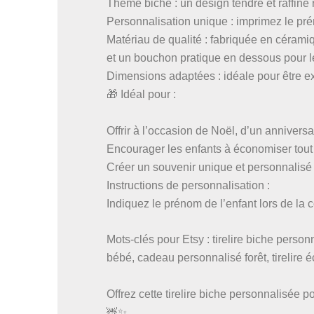
Thème biche : un design tendre et raffiné 
Personnalisation unique : imprimez le pré
Matériau de qualité : fabriquée en cérami
et un bouchon pratique en dessous pour les
Dimensions adaptées : idéale pour être e
🎁 Idéal pour :
Offrir à l’occasion de Noël, d’un anniversa
Encourager les enfants à économiser tout
Créer un souvenir unique et personnalisé
Instructions de personnalisation :
Indiquez le prénom de l’enfant lors de la
Mots-clés pour Etsy : tirelire biche perso
bébé, cadeau personnalisé forêt, tirelire 
Offrez cette tirelire biche personnalisée 
🦌✨