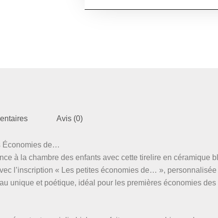
entaires
Avis (0)
tes Économies de…
ce à la chambre des enfants avec cette tirelire en céramique b
vec l’inscription « Les petites économies de… », personnalisée
au unique et poétique, idéal pour les premières économies des t