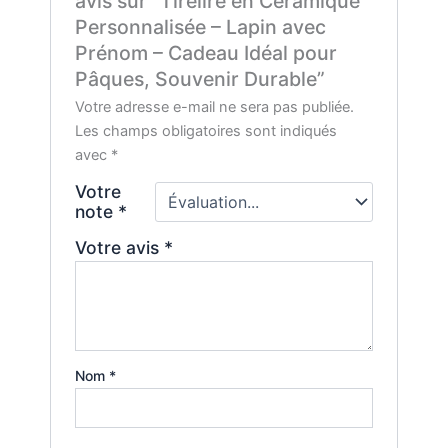
avis sur “Tirelire en Céramique
Personnalisée – Lapin avec
Prénom – Cadeau Idéal pour
Pâques, Souvenir Durable”
Votre adresse e-mail ne sera pas publiée.
Les champs obligatoires sont indiqués
avec
*
Votre
note
*
Votre avis
*
Nom
*