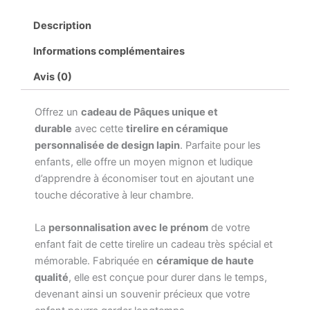
Céramique
Personnalisée
Description
-
Lapin
Informations complémentaires
avec
Prénom
Avis (0)
-
Cadeau
Offrez un
cadeau de Pâques unique et
Idéal
pour
durable
avec cette
tirelire en céramique
Pâques,
personnalisée de design lapin
. Parfaite pour les
Souvenir
enfants, elle offre un moyen mignon et ludique
Durable
d’apprendre à économiser tout en ajoutant une
touche décorative à leur chambre.
La
personnalisation avec le prénom
de votre
enfant fait de cette tirelire un cadeau très spécial et
mémorable. Fabriquée en
céramique de haute
qualité
, elle est conçue pour durer dans le temps,
devenant ainsi un souvenir précieux que votre