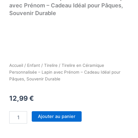
avec Prénom – Cadeau Idéal pour Pâques,
Souvenir Durable
Accueil
/
Enfant
/
Tirelire
/ Tirelire en Céramique
Personnalisée – Lapin avec Prénom – Cadeau Idéal pour
Pâques, Souvenir Durable
12,99
€
quantité
Ajouter au panier
de
Tirelire
en