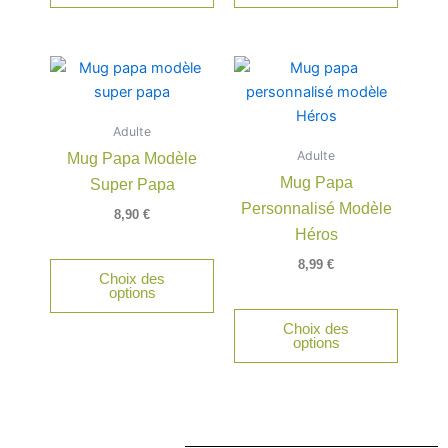
Adulte
Adulte
Mug Papa Modèle
Mug Papa
Super Papa
Personnalisé Modèle
8,90
€
Héros
8,99
€
Choix des
options
Choix des
options