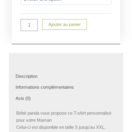
shirt
personnalisé
Maman
Ajouter au panier
Description
Informations complémentaires
Avis (0)
Bébé panda vous propose ce T-shirt personnalisé
pour votre Maman
Celui-ci est disponible en taille S jusqu’au XXL.