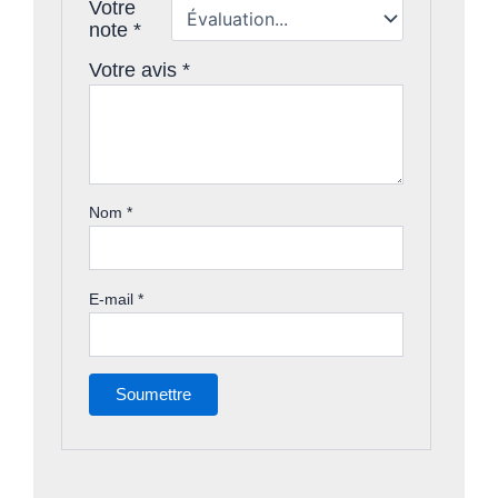
Votre
note
*
Votre avis
*
Nom
*
E-mail
*