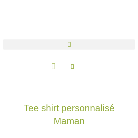
Aller
au
contenu
Panier
Tee shirt personnalisé
Maman