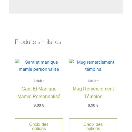
Produits similaires
Adulte
Adulte
Gant Et Manique
Mug Remerciement
Mamie Personnalisé
Témoins
9,99
€
8,90
€
Choix des
Choix des
options
options