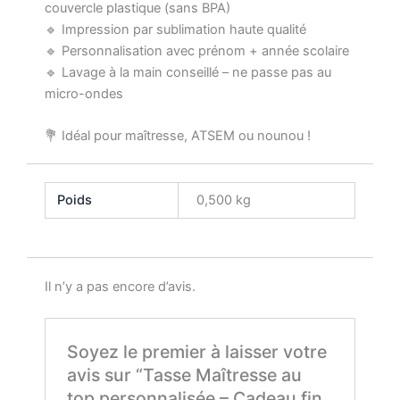
couvercle plastique (sans BPA)
🔹 Impression par sublimation haute qualité
🔹 Personnalisation avec prénom + année scolaire
🔹 Lavage à la main conseillé – ne passe pas au
micro-ondes
💐 Idéal pour maîtresse, ATSEM ou nounou !
Poids
0,500 kg
Il n’y a pas encore d’avis.
Soyez le premier à laisser votre
avis sur “Tasse Maîtresse au
top personnalisée – Cadeau fin