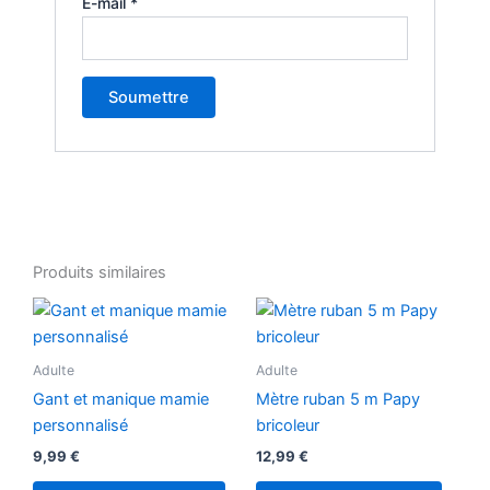
E-mail
*
Produits similaires
Adulte
Adulte
Gant et manique mamie
Mètre ruban 5 m Papy
personnalisé
bricoleur
9,99
€
12,99
€