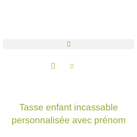
Aller
au
contenu
Panier
Tasse enfant incassable
personnalisée avec prénom