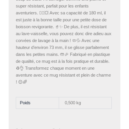
super résistant, parfait pour les enfants
aventuriers. 🦸‍♂️💥 Avec sa capacité de 180 ml, il
est juste à la bonne taille pour une petite dose de
boisson revigorante. 🥤✨ De plus, il est résistant
au lave-vaisselle, vous pouvez donc dire adieu aux
corvées de lavage à la main ! 🧼💦 Avec une
hauteur d’environ 73 mm, il se glisse parfaitement
dans les petites mains. 🤲🎉 Fabriqué en plastique
de qualité, ce mug est à la fois pratique et durable.
♻️👌 Transformez chaque moment en une
aventure avec ce mug résistant et plein de charme
! 😊🌈
Poids
0,500 kg