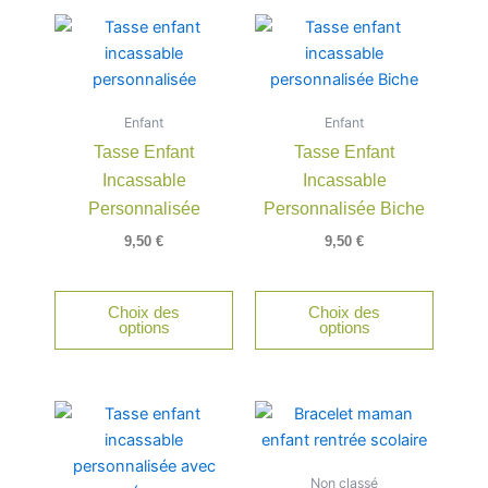
Enfant
Enfant
Tasse Enfant
Tasse Enfant
Incassable
Incassable
Personnalisée
Personnalisée Biche
9,50
€
9,50
€
Choix des
Choix des
options
options
Ce
produit
a
Non classé