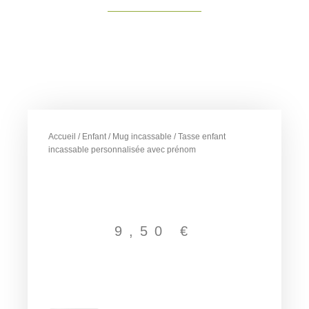
Accueil
/
Enfant
/
Mug incassable
/ Tasse enfant
incassable personnalisée avec prénom
9,50
€
quantité