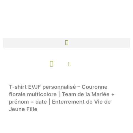
Aller
au
contenu
Panier
T-shirt EVJF personnalisé – Couronne
florale multicolore | Team de la Mariée +
prénom + date | Enterrement de Vie de
Jeune Fille