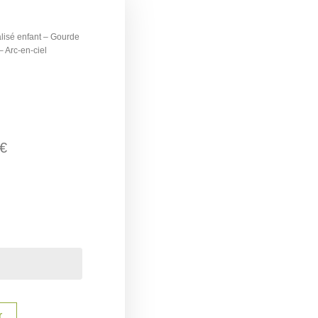
lisé enfant – Gourde
– Arc-en-ciel
€
r