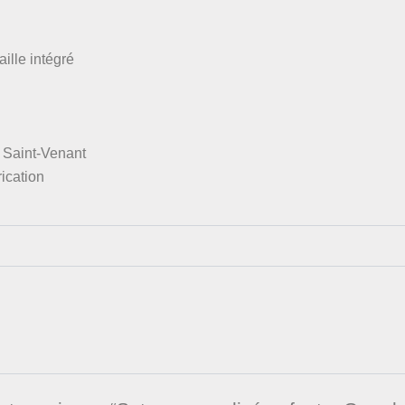
ille intégré
à Saint-Venant
ication