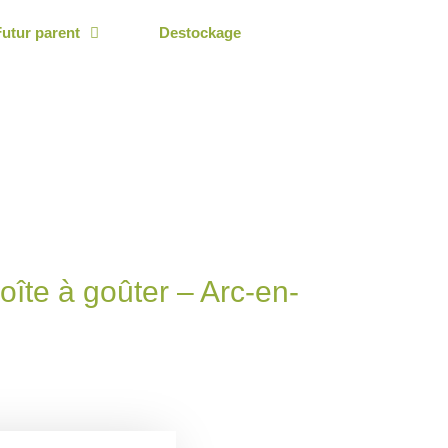
Futur parent
Destockage
îte à goûter – Arc-en-