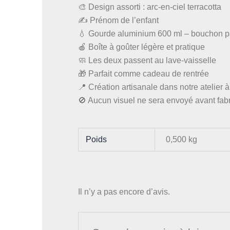
🎨 Design assorti : arc-en-ciel terracotta
✍️ Prénom de l’enfant
💧 Gourde aluminium 600 ml – bouchon pa
🍎 Boîte à goûter légère et pratique
🧼 Les deux passent au lave-vaisselle
🎁 Parfait comme cadeau de rentrée
📍 Création artisanale dans notre atelier 
🚫 Aucun visuel ne sera envoyé avant fabr
Poids
0,500 kg
Il n’y a pas encore d’avis.