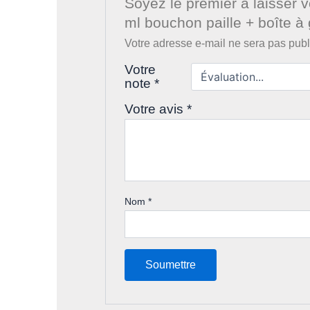
Soyez le premier à laisser 
ml bouchon paille + boîte à 
Votre adresse e-mail ne sera pas publ
Votre
note
*
Votre avis
*
Nom
*