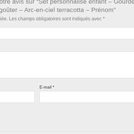
votre avis sur “Set personnalisé enfant – Gourd
goûter – Arc-en-ciel terracotta – Prénom”
iée.
Les champs obligatoires sont indiqués avec
*
E-mail
*