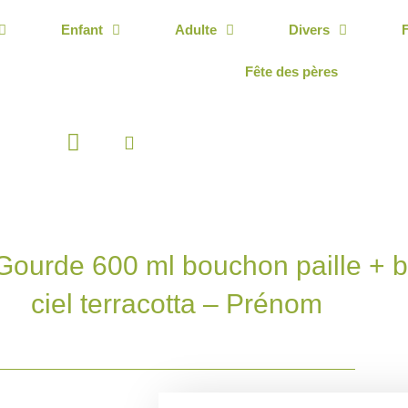
Enfant
Adulte
Divers
Fête des pères
Panier
Gourde 600 ml bouchon paille + bo
ciel terracotta – Prénom