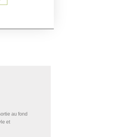
sortie au fond
le et