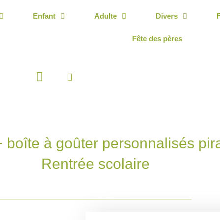
Enfant
Adulte
Divers
Fête des pères
Panier
+ boîte à goûter personnalisés pi
Rentrée scolaire