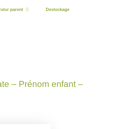
Futur parent
Destockage
rate – Prénom enfant –