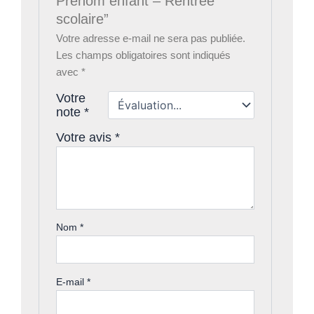
Prénom enfant – Rentrée
scolaire”
Votre adresse e-mail ne sera pas publiée.
Les champs obligatoires sont indiqués
avec
*
Votre
note
*
Votre avis
*
Nom
*
E-mail
*