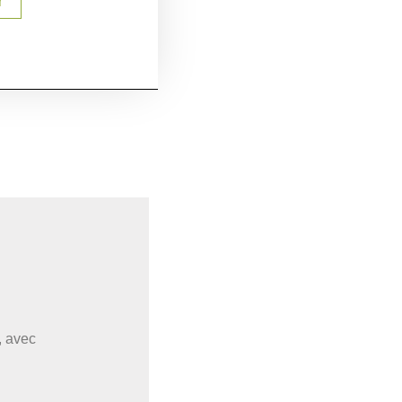
r
, avec