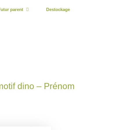
Futur parent
Destockage
motif dino – Prénom