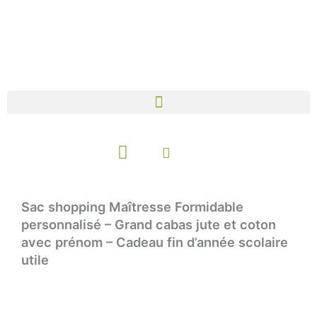
Aller
au
contenu
Panier
Sac shopping Maîtresse Formidable
personnalisé – Grand cabas jute et coton
avec prénom – Cadeau fin d’année scolaire
utile