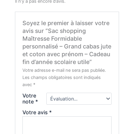
Il n’y a pas encore d’avis.
Soyez le premier à laisser votre
avis sur “Sac shopping
Maîtresse Formidable
personnalisé – Grand cabas jute
et coton avec prénom – Cadeau
fin d’année scolaire utile”
Votre adresse e-mail ne sera pas publiée.
Les champs obligatoires sont indiqués
avec
*
Votre
note
*
Votre avis
*