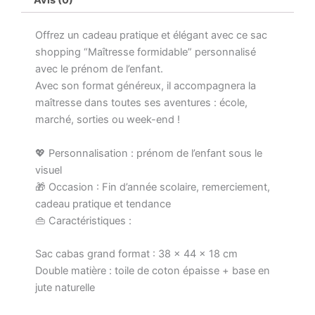
Cadeau
fin
d’année
Offrez un cadeau pratique et élégant avec ce sac
scolaire
shopping “Maîtresse formidable” personnalisé
utile
avec le prénom de l’enfant.
Avec son format généreux, il accompagnera la
maîtresse dans toutes ses aventures : école,
marché, sorties ou week-end !
💖 Personnalisation : prénom de l’enfant sous le
visuel
🎁 Occasion : Fin d’année scolaire, remerciement,
cadeau pratique et tendance
👜 Caractéristiques :
Sac cabas grand format : 38 x 44 x 18 cm
Double matière : toile de coton épaisse + base en
jute naturelle