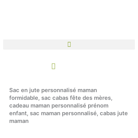
Aller
au
contenu
Panier
Sac en jute personnalisé maman
formidable, sac cabas fête des mères,
cadeau maman personnalisé prénom
enfant, sac maman personnalisé, cabas jute
maman