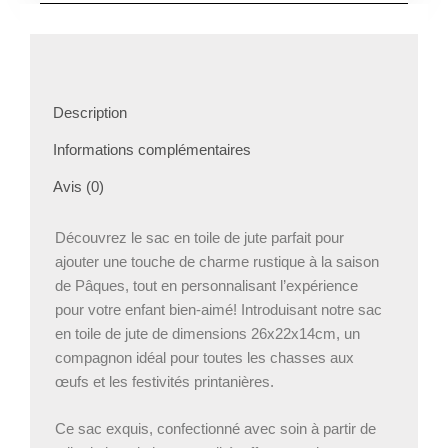
jute
modèle
panda
Description
Informations complémentaires
Avis (0)
Découvrez le sac en toile de jute parfait pour
ajouter une touche de charme rustique à la saison
de Pâques, tout en personnalisant l’expérience
pour votre enfant bien-aimé! Introduisant notre sac
en toile de jute de dimensions 26x22x14cm, un
compagnon idéal pour toutes les chasses aux
œufs et les festivités printanières.
Ce sac exquis, confectionné avec soin à partir de