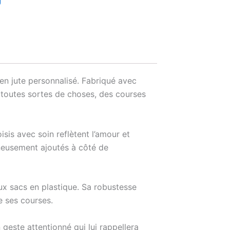
 en jute personnalisé. Fabriqué avec
 toutes sortes de choses, des courses
sis avec soin reflètent l’amour et
gneusement ajoutés à côté de
aux sacs en plastique. Sa robustesse
e ses courses.
 geste attentionné qui lui rappellera