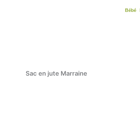
Aller
Bébé
au
contenu
Sac en jute Marraine