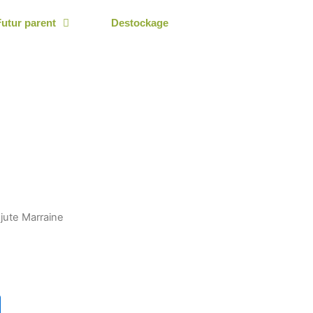
Futur parent
Destockage
jute Marraine