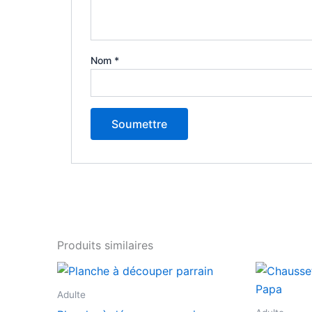
Nom
*
Produits similaires
Adulte