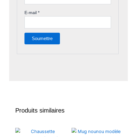
E-mail
*
Produits similaires
Ce