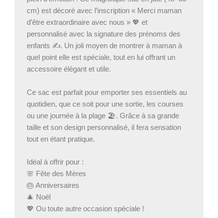
cm) est décoré avec l’inscription « Merci maman
d’être extraordinaire avec nous » 💖 et
personnalisé avec la signature des prénoms des
enfants ✍️. Un joli moyen de montrer à maman à
quel point elle est spéciale, tout en lui offrant un
accessoire élégant et utile.
Ce sac est parfait pour emporter ses essentiels au
quotidien, que ce soit pour une sortie, les courses
ou une journée à la plage 🏖️. Grâce à sa grande
taille et son design personnalisé, il fera sensation
tout en étant pratique.
Idéal à offrir pour :
🌸 Fête des Mères
🎂 Anniversaires
🎄 Noël
💖 Ou toute autre occasion spéciale !