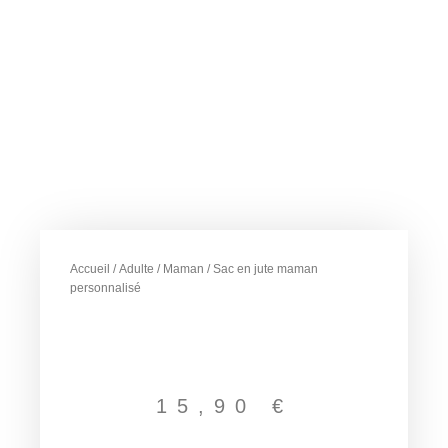
Accueil
/
Adulte
/
Maman
/ Sac en jute maman
personnalisé
15,90
€