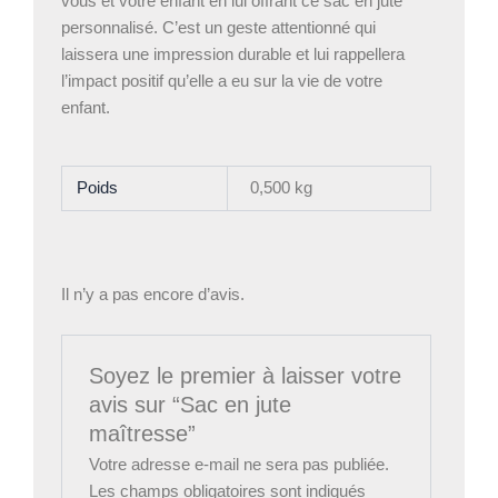
vous et votre enfant en lui offrant ce sac en jute
personnalisé. C’est un geste attentionné qui
laissera une impression durable et lui rappellera
l’impact positif qu’elle a eu sur la vie de votre
enfant.
Poids
0,500 kg
Il n’y a pas encore d’avis.
Soyez le premier à laisser votre
avis sur “Sac en jute
maîtresse”
Votre adresse e-mail ne sera pas publiée.
Les champs obligatoires sont indiqués