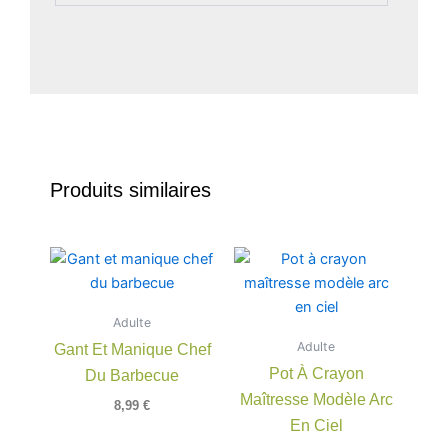
Produits similaires
Adulte
Adulte
Gant Et Manique Chef
Pot À Crayon
Du Barbecue
Maîtresse Modèle Arc
8,99
€
En Ciel