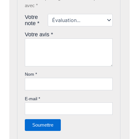
avec
*
Votre
note
*
Votre avis
*
Nom
*
E-mail
*