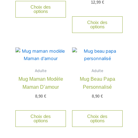
12,99
€
Choix des
options
Choix des
options
Adulte
Adulte
Mug Maman Modèle
Mug Beau Papa
Maman D’amour
Personnalisé
8,90
€
8,90
€
Choix des
Choix des
options
options