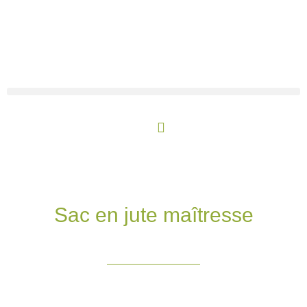
Aller
au
contenu
Panier
Sac en jute maîtresse