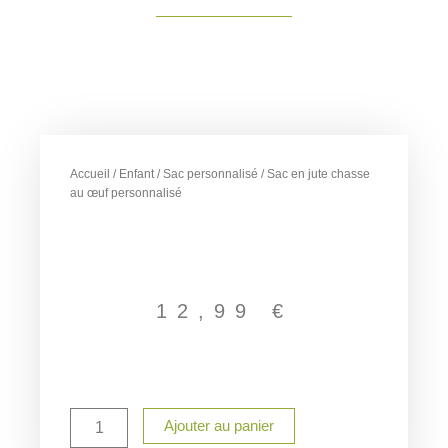
Accueil
/
Enfant
/
Sac personnalisé
/ Sac en jute chasse
au œuf personnalisé
12,99
€
quantité
Ajouter au panier
de