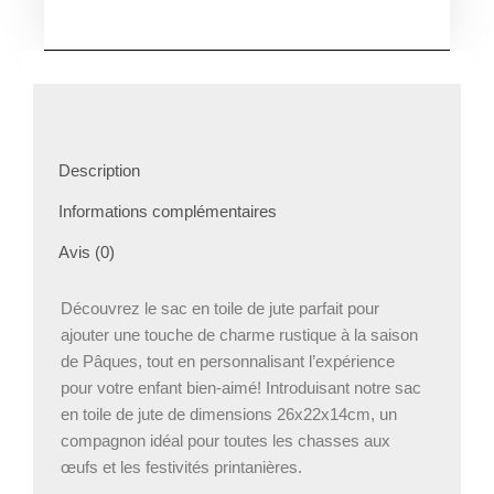
Sac
en
jute
chasse
au
œuf
personnalisé
Description
Informations complémentaires
Avis (0)
Découvrez le sac en toile de jute parfait pour
ajouter une touche de charme rustique à la saison
de Pâques, tout en personnalisant l’expérience
pour votre enfant bien-aimé! Introduisant notre sac
en toile de jute de dimensions 26x22x14cm, un
compagnon idéal pour toutes les chasses aux
œufs et les festivités printanières.