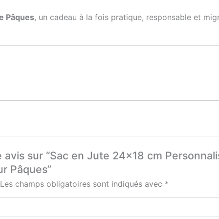
de Pâques
, un cadeau à la fois pratique, responsable et mi
re avis sur “Sac en Jute 24×18 cm Personnal
ur Pâques”
Les champs obligatoires sont indiqués avec
*