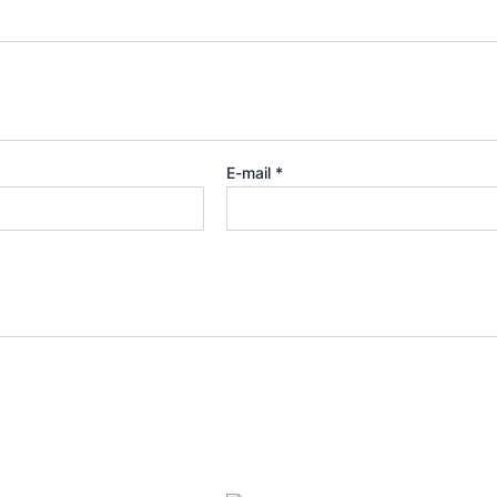
E-mail
*