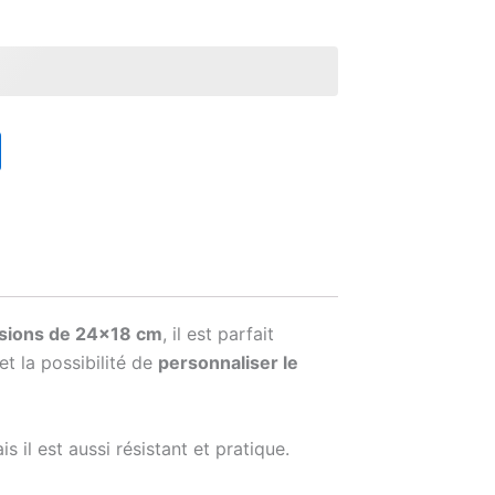
sions de 24×18 cm
, il est parfait
et la possibilité de
personnaliser le
s il est aussi résistant et pratique.