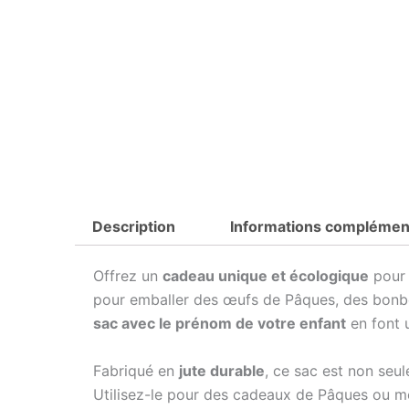
Description
Informations complémen
Offrez un
cadeau unique et écologique
pour
pour emballer des œufs de Pâques, des bonbo
sac avec le prénom de votre enfant
en font 
Fabriqué en
jute durable
, ce sac est non seu
Utilisez-le pour des cadeaux de Pâques ou m