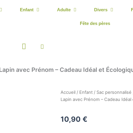
Enfant
Adulte
Divers
Fête des pères
Panier
 Lapin avec Prénom – Cadeau Idéal et Écologi
Accueil
/
Enfant
/
Sac personnalisé
Lapin avec Prénom – Cadeau Idéal
10,90
€