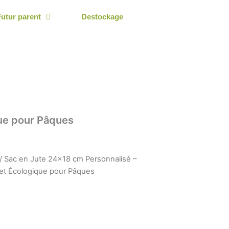
Futur parent
Destockage
que pour Pâques
/ Sac en Jute 24×18 cm Personnalisé –
 et Écologique pour Pâques