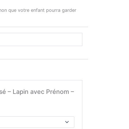
gnon que votre enfant pourra garder
isé – Lapin avec Prénom –