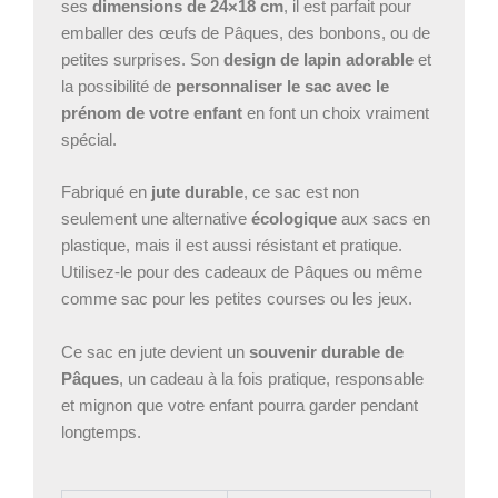
ses
dimensions de 24×18 cm
, il est parfait pour
Pâques
emballer des œufs de Pâques, des bonbons, ou de
petites surprises. Son
design de lapin adorable
et
la possibilité de
personnaliser le sac avec le
prénom de votre enfant
en font un choix vraiment
spécial.
Fabriqué en
jute durable
, ce sac est non
seulement une alternative
écologique
aux sacs en
plastique, mais il est aussi résistant et pratique.
Utilisez-le pour des cadeaux de Pâques ou même
comme sac pour les petites courses ou les jeux.
Ce sac en jute devient un
souvenir durable de
Pâques
, un cadeau à la fois pratique, responsable
et mignon que votre enfant pourra garder pendant
longtemps.