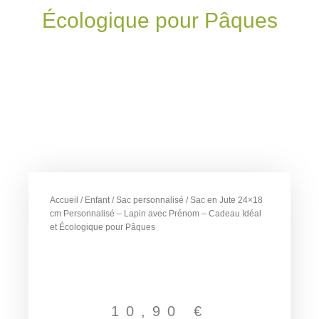
Écologique pour Pâques
Accueil
/
Enfant
/
Sac personnalisé
/ Sac en Jute 24×18
cm Personnalisé – Lapin avec Prénom – Cadeau Idéal
et Écologique pour Pâques
10,90
€