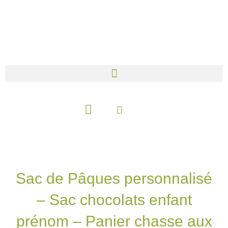
Aller
au
contenu
Panier
Sac de Pâques personnalisé
– Sac chocolats enfant
prénom – Panier chasse aux