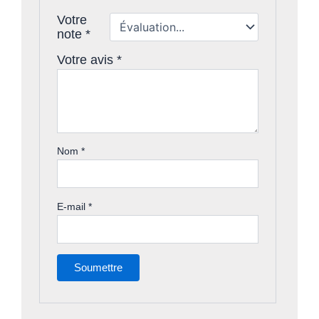
Votre
note
*
Votre avis
*
Nom
*
E-mail
*