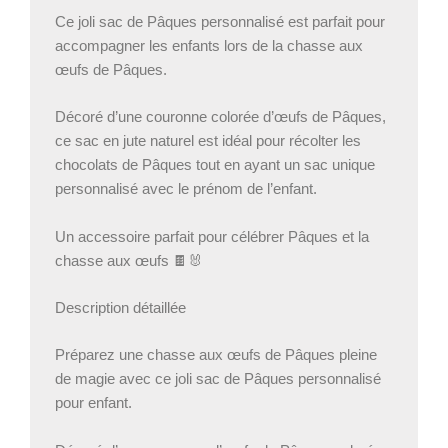
œufs
Ce joli sac de Pâques personnalisé est parfait pour
–
accompagner les enfants lors de la chasse aux
Sac
œufs de Pâques.
jute
Pâques
enfant
Décoré d’une couronne colorée d’œufs de Pâques,
–
ce sac en jute naturel est idéal pour récolter les
Panier
chocolats de Pâques tout en ayant un sac unique
Pâques
personnalisé avec le prénom de l’enfant.
personnalisé
Un accessoire parfait pour célébrer Pâques et la
chasse aux œufs 🍫🐰
Description détaillée
Préparez une chasse aux œufs de Pâques pleine
de magie avec ce joli sac de Pâques personnalisé
pour enfant.