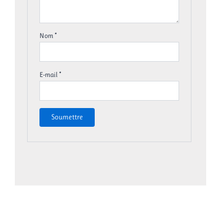
Nom
*
E-mail
*