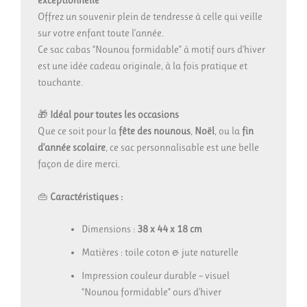
exceptionnelle
Offrez un souvenir plein de tendresse à celle qui veille
sur votre enfant toute l’année.
Ce sac cabas “Nounou formidable” à motif ours d’hiver
est une idée cadeau originale, à la fois pratique et
touchante.
🎁
Idéal pour toutes les occasions
Que ce soit pour la
fête des nounous
,
Noël
, ou la
fin
d’année scolaire
, ce sac personnalisable est une belle
façon de dire merci.
👜
Caractéristiques :
Dimensions :
38 x 44 x 18 cm
Matières : toile coton & jute naturelle
Impression couleur durable – visuel
“Nounou formidable” ours d’hiver