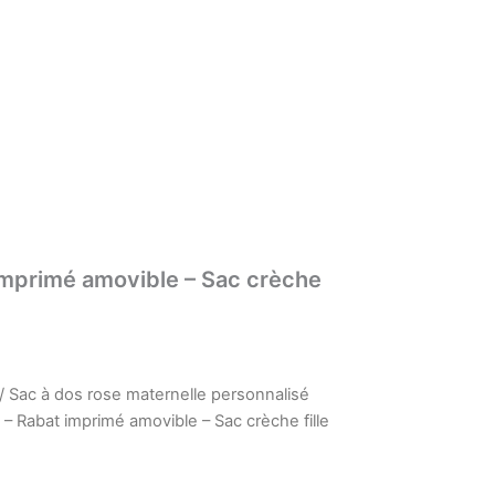
 imprimé amovible – Sac crèche
/ Sac à dos rose maternelle personnalisé
 – Rabat imprimé amovible – Sac crèche fille