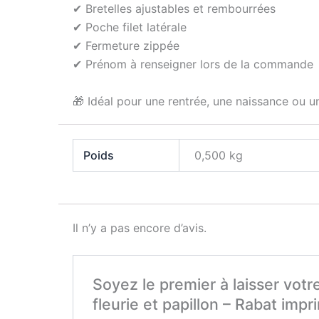
✔ Bretelles ajustables et rembourrées
✔ Poche filet latérale
✔ Fermeture zippée
✔ Prénom à renseigner lors de la commande
🎁 Idéal pour une rentrée, une naissance ou un
Poids
0,500 kg
Il n’y a pas encore d’avis.
Soyez le premier à laisser vot
fleurie et papillon – Rabat impr