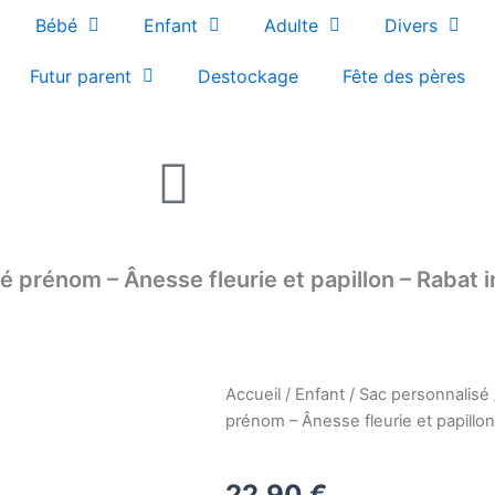
Bébé
Enfant
Adulte
Divers
Futur parent
Destockage
Fête des pères
é prénom – Ânesse fleurie et papillon – Rabat
Accueil
/
Enfant
/
Sac personnalisé
prénom – Ânesse fleurie et papillon
22,90
€