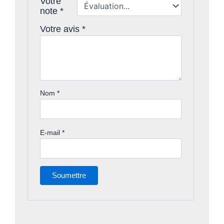
Votre
note
*
Votre avis
*
Nom
*
E-mail
*