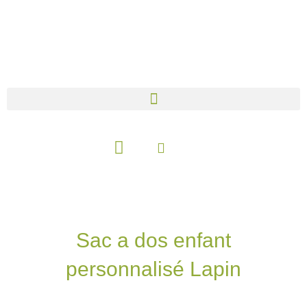
Aller
au
contenu
Panier
Sac a dos enfant
personnalisé Lapin