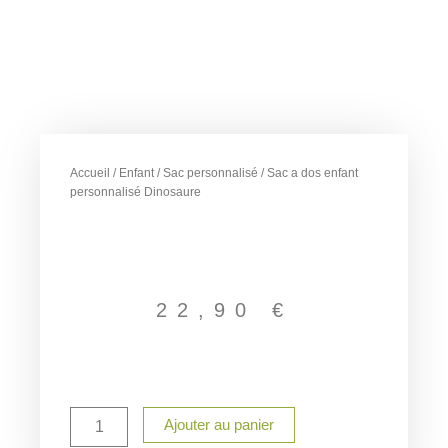
Accueil
/
Enfant
/
Sac personnalisé
/ Sac a dos enfant
personnalisé Dinosaure
22,90
€
quantité
Ajouter au panier
de