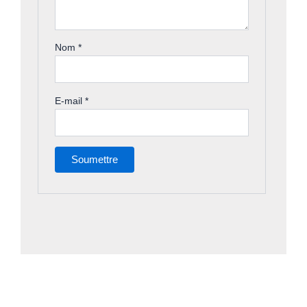
Nom
*
E-mail
*