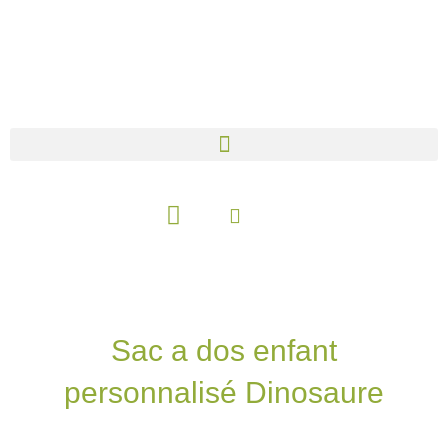
Aller
au
contenu
Panier
Sac a dos enfant
personnalisé Dinosaure